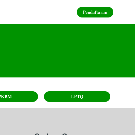
Pendaftaran
PKBM
LPTQ